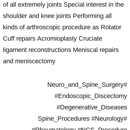
of all extremely joints
Special interest in the
shoulder and knee joints
Performing all
kinds of arthroscopic procedure as Rotator
Cuff repairs
Acromioplasty
Cruciate
ligament reconstructions
Meniscal repairs
and meniscectomy
#Neuro_and_Spine_Surgery
#Endoscopic_Discectomy
#Degenerative_Diseases
#Spine_Procedures #Neurology
#Rheumatology #NCS_Procedure