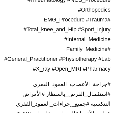
#Orthopedics
#EMG_Procedure #Trauma
#Total_knee_and_Hip #Sport_Injury
#Internal_Medicine
#Family_Medicine
#General_Practitioner #Physiotherapy #Lab
#X_ray #Open_MRI #Pharmacy
#جراحة_الأعصاب_العمود_الفقري
#استئصال_القرص_بالمنظار #الأمراض
التنكسية #جميع_إجراءات_العمود_الفقري