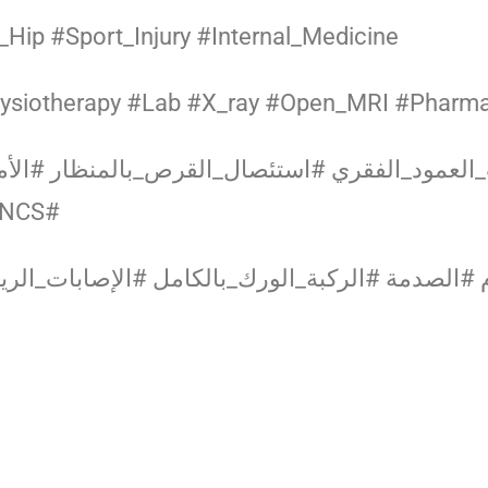
ip #Sport_Injury #Internal_Medicine
Physiotherapy #Lab #X_ray #Open_MRI #Pharm
طب_الأعصا #الروماتيزم _EMG# إجراء_NCS#
الصدمة #الركبة_الورك_بالكامل #الإصابات_الر