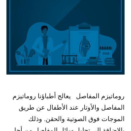
روماتيزم المفاصل يعالج أطباؤنا روماتيزم
المفاصل والأوتار عند الأطفال عن طريق
الموجات فوق الصوتية والحقن. وذلك
بالإضافة إلى تحليل سائل المفاصل من أجل