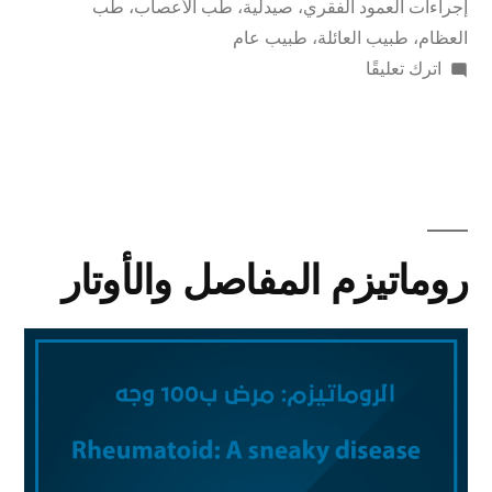
إجراءات العمود الفقري
،
صيدلية
،
طب الأعصاب
،
طب
العظام
،
طبيب العائلة
،
طبيب عام
اترك تعليقًا
روماتيزم المفاصل والأوتار