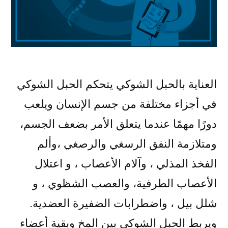
العناية بالحبل الشوكي يتحكم الحبل الشوكي
في أجزاء مختلفة من جسم الإنسان ويلعب
دورًا مهمًا عندما يتعلق الأمر بضعف الجسم،
ومتلازمة النفق الرسغي والرصغي ،وألم
الفخذ المذلي ، وآلام الأعصاب ، و اعتلال
الأعصاب الطرفية، والعصب الشظوي ، و
شلل بيل ، واضطرابات الضفيرة العضدية.
ويربط الحبل الشوكي بين المخ وبقية أعضاء