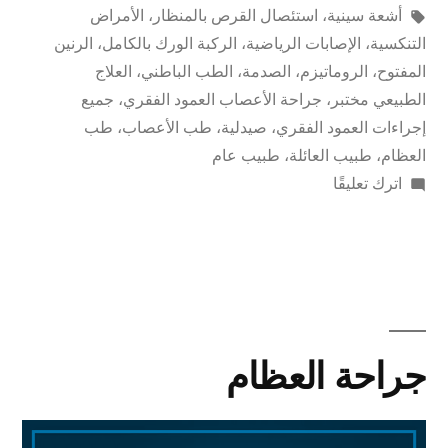
أشعة سينية
،
استئصال القرص بالمنظار
،
الأمراض
التنكسية
،
الإصابات الرياضية
،
الركبة الورك بالكامل
،
الرنين
المفتوح
،
الروماتيزم
،
الصدمة
،
الطب الباطني
،
العلاج
الطبيعي مختبر
،
جراحة الأعصاب العمود الفقري
،
جميع
إجراءات العمود الفقري
،
صيدلية
،
طب الأعصاب
،
طب
العظام
،
طبيب العائلة
،
طبيب عام
اترك تعليقًا
جراحة العظام