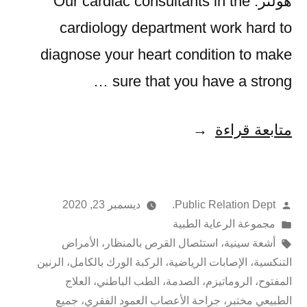
هولتر. Our cardiac consultants in the
cardiology department work hard to
diagnose your heart condition to make
sure that you have a strong …
متابعة قراءة
Public Relation Dept.
ديسمبر 23, 2020
مجموعة الرعاية الطبية
أشعة سينية
،
استئصال القرص بالمنظار
،
الأمراض
التنكسية
،
الإصابات الرياضية
،
الركبة الورك بالكامل
،
الرنين
المفتوح
،
الروماتيزم
،
الصدمة
،
الطب الباطني
،
العلاج
الطبيعي مختبر
،
جراحة الأعصاب العمود الفقري
،
جميع