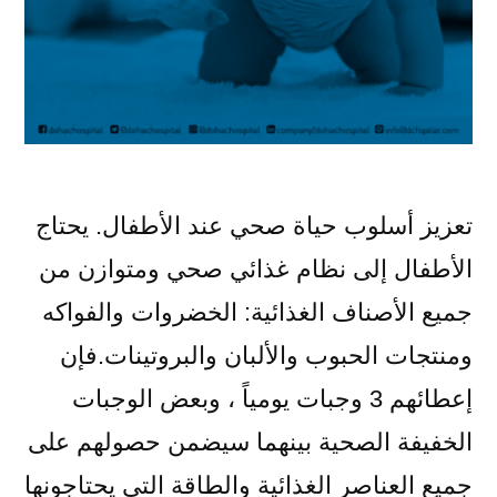
تعزيز أسلوب حياة صحي عند الأطفال. يحتاج
الأطفال إلى نظام غذائي صحي ومتوازن من
جميع الأصناف الغذائية: الخضروات والفواكه
ومنتجات الحبوب والألبان والبروتينات.فإن
إعطائهم 3 وجبات يومياً ، وبعض الوجبات
الخفيفة الصحية بينهما سيضمن حصولهم على
جميع العناصر الغذائية والطاقة التي يحتاجونها