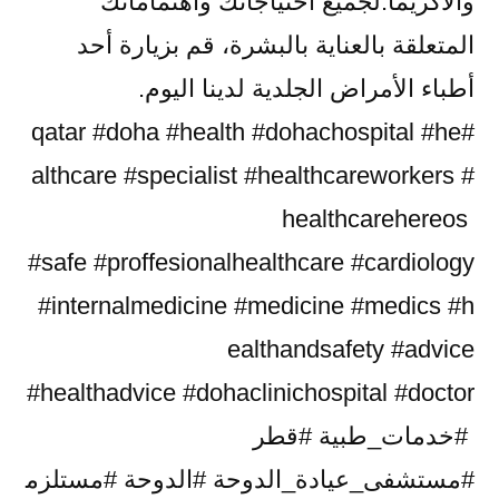
والأكزيما.لجميع احتياجاتك واهتماماتك
المتعلقة بالعناية بالبشرة، قم بزيارة أحد
أطباء الأمراض الجلدية لدينا اليوم.
#qatar #doha #health #dohachospital #he
althcare #specialist #healthcareworkers #
healthcarehereos
#safe #proffesionalhealthcare #cardiology
#internalmedicine #medicine #medics #h
ealthandsafety #advice
#healthadvice #dohaclinichospital #doctor
#خدمات_طبية #قطر
#مستشفى_عيادة_الدوحة #الدوحة #مستلزم