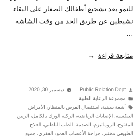
للنمو.يعد تشجيع أطفالك الصغار على البقاء
نشيطين عن طريق الحد من وقت الشاشة
…
متابعة قراءة
Public Relation Dept.
ديسمبر 30, 2020
مجموعة الرعاية الطبية
أشعة سينية
،
استئصال القرص بالمنظار
،
الأمراض
التنكسية
،
الإصابات الرياضية
،
الركبة الورك بالكامل
،
الرنين
المفتوح
،
الروماتيزم
،
الصدمة
،
الطب الباطني
،
العلاج
الطبيعي مختبر
،
جراحة الأعصاب العمود الفقري
،
جميع