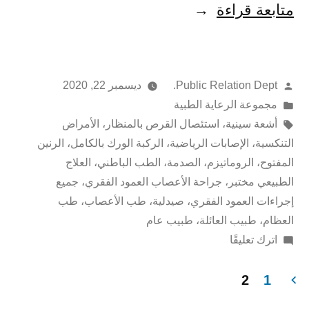
متابعة قراءة
Public Relation Dept.
ديسمبر 22, 2020
مجموعة الرعاية الطبية
أشعة سينية
،
استئصال القرص بالمنظار
،
الأمراض
التنكسية
،
الإصابات الرياضية
،
الركبة الورك بالكامل
،
الرنين
المفتوح
،
الروماتيزم
،
الصدمة
،
الطب الباطني
،
العلاج
الطبيعي مختبر
،
جراحة الأعصاب العمود الفقري
،
جميع
إجراءات العمود الفقري
،
صيدلية
،
طب الأعصاب
،
طب
العظام
،
طبيب العائلة
،
طبيب عام
اترك تعليقًا
2
1