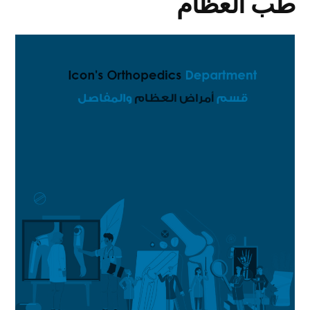
طب العظام