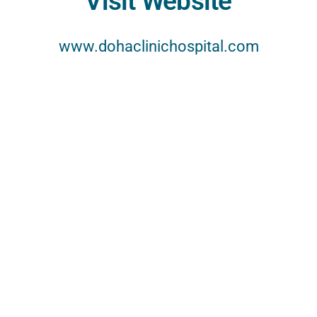
Visit Website
www.dohaclinichospital.com