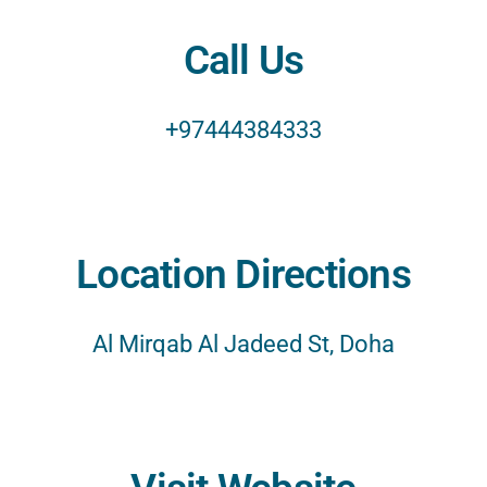
Call Us
+97444384333
Location Directions
Al Mirqab Al Jadeed St, Doha